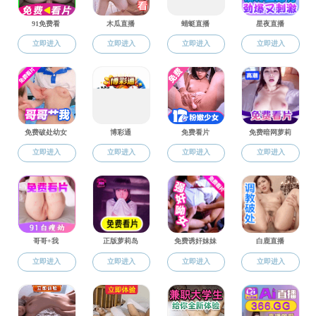
研究
科学研究
建筑碳中
土木工程
学术报告
工程结构
交流合作