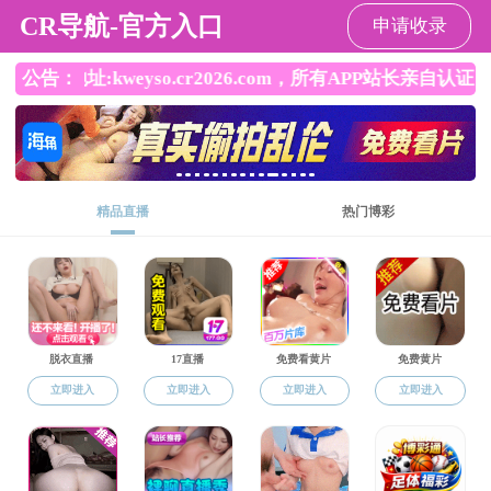
黄色直播
黄色直播
黄色直播概况
机构设置
校友风采