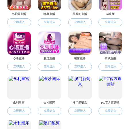
飞，黄色直
科研平台
公司党委
安徽
研究院所
责任公司
好，双方
科研成果
合肥
为省内外
分，同时
化方面取
安徽
好，双方
安徽