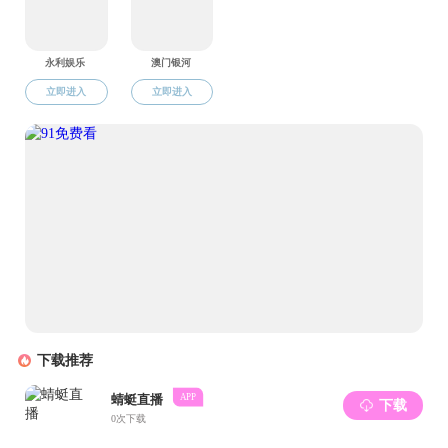
技术攻关
合工大与
基地。
在授
导师聘书