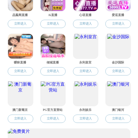
杰出校友
毕业纪念
校友会